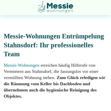
Messie-Wohnungen Entrümpelung
Stahnsdorf: Ihr professionelles
Team
Entsorgung
Startseite
Messie-Wohnungen
erreichen häufig Hilferufe von
Vermietern aus Stahnsdorf, die fassungslos vor einer
Entrümpelung
Über
vermüllten Wohnung stehen.
Zum Glück erledigen wir
uns
die Räumung vom Keller bis Dachboden und
übernehmen auch die hygienische Reinigung des
Geruchsneutralisation
Objektes.
Impressum