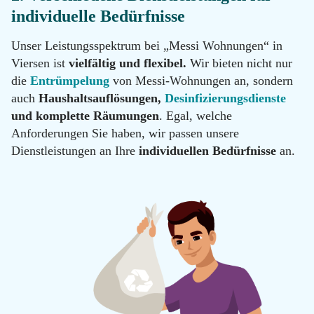
100
individuelle Bedürfnisse
Email
info@messie-
Unser Leistungsspektrum bei „Messi Wohnungen“ in
wohnungen.de
Viersen ist
vielfältig und flexibel.
Wir bieten nicht nur
die
Entrümpelung
von Messi-Wohnungen an, sondern
auch
Haushaltsauflösungen,
Desinfizierungsdienste
und komplette Räumungen
. Egal, welche
Anforderungen Sie haben, wir passen unsere
Dienstleistungen an Ihre
individuellen Bedürfnisse
an.