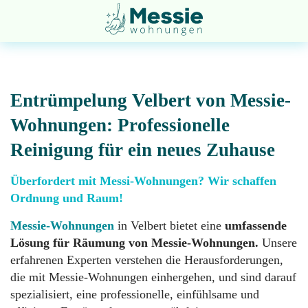
Entrümpelung Velbert von Messie-
Wohnungen: Professionelle
Reinigung für ein neues Zuhause
Entsorgung
Startseite
Überfordert mit Messi-Wohnungen? Wir schaffen
Ordnung und Raum!
Entrümpelung
Über
uns
Messie-Wohnungen
in Velbert bietet eine
umfassende
Lösung für Räumung von Messie-Wohnungen.
Unsere
Geruchsneutralisation
erfahrenen Experten verstehen die Herausforderungen,
Impressum
die mit Messie-Wohnungen einhergehen, und sind darauf
spezialisiert, eine professionelle, einfühlsame und