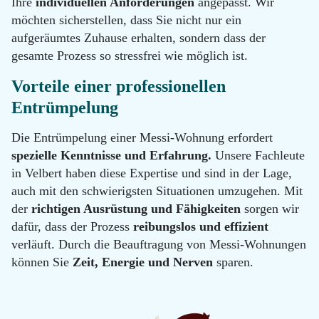
Ihre
individuellen Anforderungen
angepasst. Wir
100
möchten sicherstellen, dass Sie nicht nur ein
Email
aufgeräumtes Zuhause erhalten, sondern dass der
info@messie-
wohnungen.de
gesamte Prozess so stressfrei wie möglich ist.
Vorteile einer professionellen
Entrümpelung
Die Entrümpelung einer Messi-Wohnung erfordert
spezielle Kenntnisse und Erfahrung.
Unsere Fachleute
in Velbert haben diese Expertise und sind in der Lage,
auch mit den schwierigsten Situationen umzugehen. Mit
der
richtigen Ausrüstung und Fähigkeiten
sorgen wir
dafür, dass der Prozess
reibungslos und effizient
verläuft. Durch die Beauftragung von Messi-Wohnungen
können Sie
Zeit, Energie und Nerven
sparen.