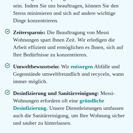
100
sein. Indem Sie uns beauftragen, können Sie den
Email
Stress minimieren und sich auf andere wichtige
info@messie-
Dinge konzentrieren.
wohnungen.de
Zeitersparnis:
Die Beauftragung von Messi
Wohnungen spart Ihnen Zeit. Wir erledigen die
Arbeit effizient und ermöglichen es Ihnen, sich auf
Ihre Bedürfnisse zu konzentrieren.
Umweltbewusstsein:
Wir
entsorgen
Abfälle und
Gegenstände umweltfreundlich und recyceln, wann
immer möglich.
Desinfizierung und Sanitärreinigung:
Messi-
Wohnungen erfordern oft eine
gründliche
Desinfizierung
. Unsere Dienstleistungen umfassen
auch die Sanitärreinigung, um Ihre Wohnung sicher
und sauber zu hinterlassen.