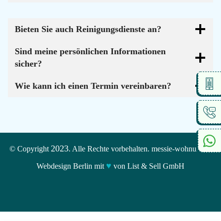
Bieten Sie auch Reinigungsdienste an?
Sind meine persönlichen Informationen
sicher?
Wie kann ich einen Termin vereinbaren?
2023
© Copyright
. Alle Rechte vorbehalten. messie-wohnungen
♥
Webdesign Berlin mit
von List & Sell GmbH