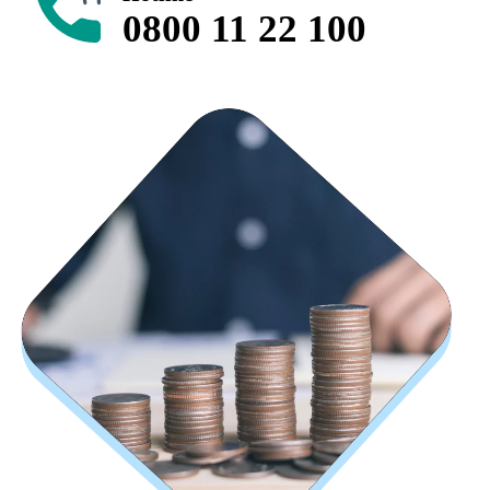
0800 11 22 100