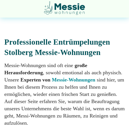
Professionelle Entrümpelungen
Stolberg Messie-Wohnungen
Entsorgung
Startseite
Messie-Wohnungen sind oft eine
große
Herausforderung
, sowohl emotional als auch physisch.
Unsere
Experten von
Messie-Wohnungen
sind hier, um
Entrümpelung
Über
Ihnen bei diesem Prozess zu helfen und Ihnen zu
uns
ermöglichen, wieder einen frischen Start zu genießen.
Auf dieser Seite erfahren Sie, warum die Beauftragung
Geruchsneutralisation
unseres Unternehmens die beste Wahl ist, wenn es darum
Impressum
geht, Messi-Wohnungen zu Räumen, zu Reinigen und
aufzulösen.