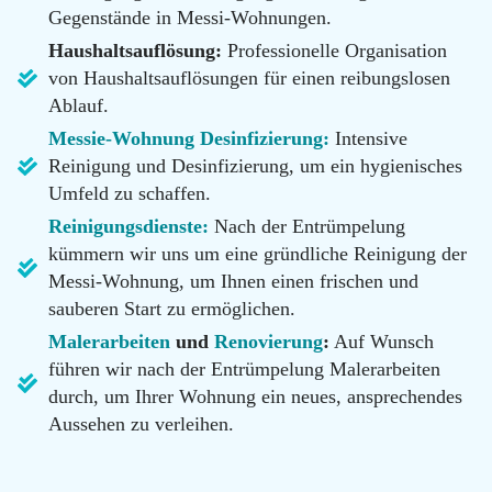
100
Gegenstände in Messi-Wohnungen.
Email
Haushaltsauflösung:
Professionelle Organisation
info@messie-
von Haushaltsauflösungen für einen reibungslosen
wohnungen.de
Ablauf.
Messie-Wohnung Desinfizierung:
Intensive
Reinigung und Desinfizierung, um ein hygienisches
Umfeld zu schaffen.
Reinigungsdienste:
Nach der Entrümpelung
kümmern wir uns um eine gründliche Reinigung der
Messi-Wohnung, um Ihnen einen frischen und
sauberen Start zu ermöglichen.
Malerarbeiten
und
Renovierung
:
Auf Wunsch
führen wir nach der Entrümpelung Malerarbeiten
durch, um Ihrer Wohnung ein neues, ansprechendes
Aussehen zu verleihen.