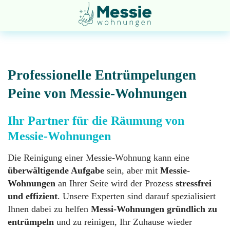
Professionelle Entrümpelungen
Peine von Messie-Wohnungen
Entsorgung
Startseite
Ihr Partner für die Räumung von
Messie-Wohnungen
Entrümpelung
Über
Die Reinigung einer Messie-Wohnung kann eine
uns
überwältigende Aufgabe
sein, aber mit
Messie-
Wohnungen
an Ihrer Seite wird der Prozess
stressfrei
Geruchsneutralisation
und effizient
. Unsere Experten sind darauf spezialisiert
Impressum
Ihnen dabei zu helfen
Messi-Wohnungen gründlich zu
entrümpeln
und zu reinigen, Ihr Zuhause wieder