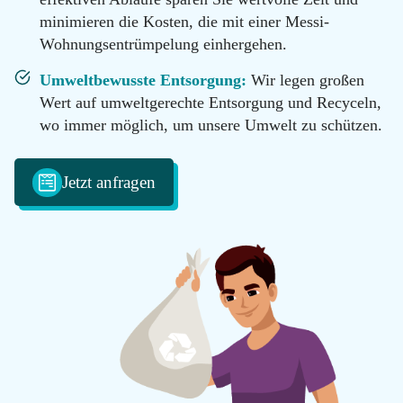
100
minimieren die Kosten, die mit einer Messi-
Email
Wohnungsentrümpelung einhergehen.
info@messie-
wohnungen.de
Umweltbewusste Entsorgung:
Wir legen großen
Wert auf umweltgerechte Entsorgung und Recyceln,
wo immer möglich, um unsere Umwelt zu schützen.
Jetzt anfragen