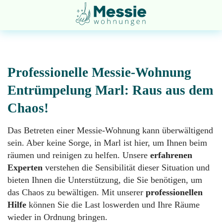
Professionelle Messie-Wohnung
Entrümpelung Marl: Raus aus dem
Chaos!
Entsorgung
Startseite
Das Betreten einer Messie-Wohnung kann überwältigend
sein. Aber keine Sorge, in Marl ist hier, um Ihnen beim
Entrümpelung
Über
räumen und reinigen zu helfen. Unsere
erfahrenen
uns
Experten
verstehen die Sensibilität dieser Situation und
bieten Ihnen die Unterstützung, die Sie benötigen, um
Geruchsneutralisation
das Chaos zu bewältigen. Mit unserer
professionellen
Impressum
Hilfe
können Sie die Last loswerden und Ihre Räume
wieder in Ordnung bringen.