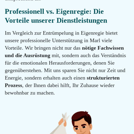
100
Professionell vs. Eigenregie: Die
Email
info@messie-
Vorteile unserer Dienstleistungen
wohnungen.de
Im Vergleich zur Entrümpelung in Eigenregie bietet
unsere professionelle Unterstützung in Marl viele
Vorteile. Wir bringen nicht nur das
nötige Fachwissen
und die Ausrüstung
mit, sondern auch das Verständnis
für die emotionalen Herausforderungen, denen Sie
gegenüberstehen. Mit uns sparen Sie nicht nur Zeit und
Energie, sondern erhalten auch einen
strukturierten
Prozess
, der Ihnen dabei hilft, Ihr Zuhause wieder
bewohnbar zu machen.