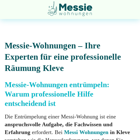
Messie-Wohnungen – Ihre
Experten für eine professionelle
Räumung Kleve
Entsorgung
Startseite
Messie-Wohnungen entrümpeln:
Warum professionelle Hilfe
Entrümpelung
Über
uns
entscheidend ist
Die Entrümpelung einer Messi-Wohnung ist eine
Geruchsneutralisation
Impressum
anspruchsvolle Aufgabe, die Fachwissen und
Erfahrung
erfordert. Bei
Messi Wohnungen
in Kleve