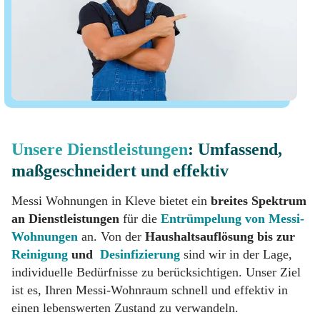
Unsere Dienstleistungen
: Umfassend,
maßgeschneidert und effektiv
Messi Wohnungen in Kleve bietet ein
breites Spektrum
an Dienstleistungen
für die
Entrümpelung von Messi-
Wohnungen
an. Von der
Haushaltsauflösung bis zur
Reinigung
und
Desinfizierung
sind wir in der Lage,
individuelle Bedürfnisse zu berücksichtigen. Unser Ziel
ist es, Ihren Messi-Wohnraum schnell und effektiv in
einen lebenswerten Zustand zu verwandeln.