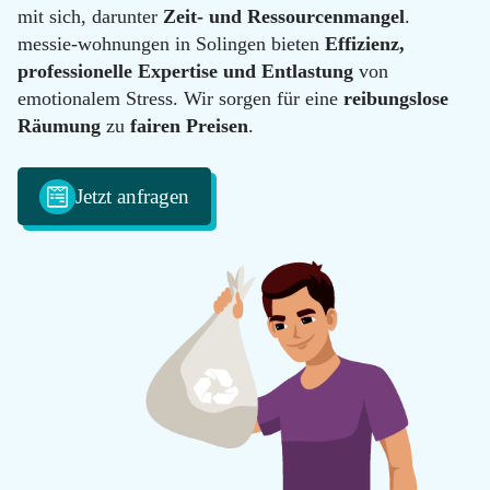
100
mit sich, darunter
Zeit- und Ressourcenmangel
.
Email
messie-wohnungen in Solingen bieten
Effizienz,
info@messie-
professionelle Expertise und Entlastung
von
wohnungen.de
emotionalem Stress. Wir sorgen für eine
reibungslose
Räumung
zu
fairen Preisen
.
Jetzt anfragen