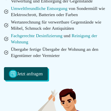
100
Verwertung und Entsorgung der Gegenstände
Umweltfreundliche Entsorgung
von Sondermüll wie
Email
info@messie-
Elektroschrott, Batterien oder Farben
wohnungen.de
Wertanrechnung für verwertbare Gegenstände wie
Möbel, Schmuck oder Antiquitäten
Fachgerechte Desinfizierung
und
Reinigung der
Wohnung
Übergabe fertige Übergabe der Wohnung an den
Eigentümer oder Vermieter
Jetzt anfragen