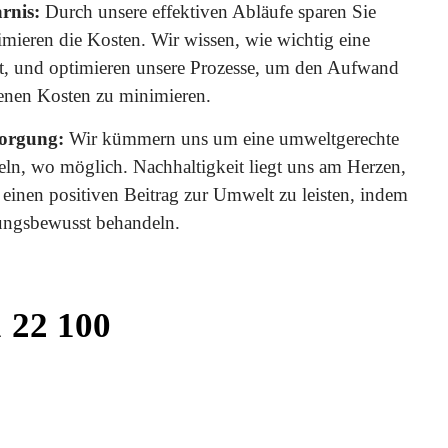
rnis:
Durch unsere effektiven Abläufe sparen Sie
imieren die Kosten. Wir wissen, wie wichtig eine
st, und optimieren unsere Prozesse, um den Aufwand
enen Kosten zu minimieren.
orgung:
Wir kümmern uns um eine umweltgerechte
n, wo möglich. Nachhaltigkeit liegt uns am Herzen,
 einen positiven Beitrag zur Umwelt zu leisten, indem
tungsbewusst behandeln.
 22 100