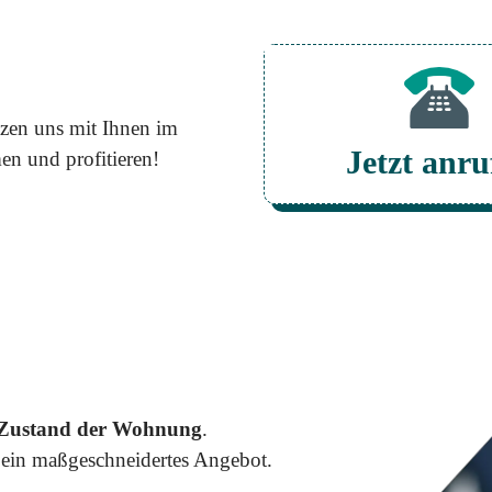
tzen uns mit Ihnen im
Jetzt anru
n und profitieren!
Zustand der Wohnung
.
d ein maßgeschneidertes Angebot.