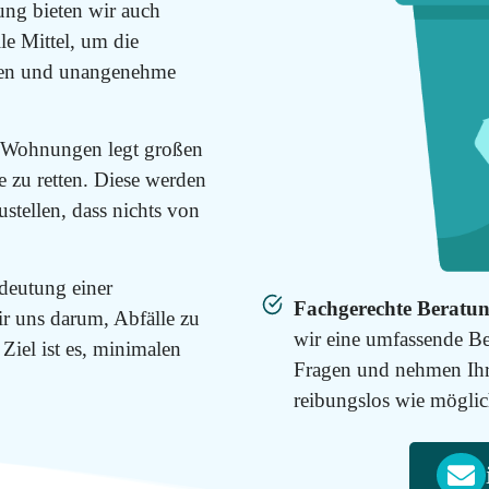
ng bieten wir auch
le Mittel, um die
igen und unangenehme
 Wohnungen legt großen
e zu retten. Diese werden
stellen, dass nichts von
deutung einer
Fachgerechte Beratun
 uns darum, Abfälle zu
wir eine umfassende Be
Ziel ist es, minimalen
Fragen und nehmen Ihr
reibungslos wie möglich