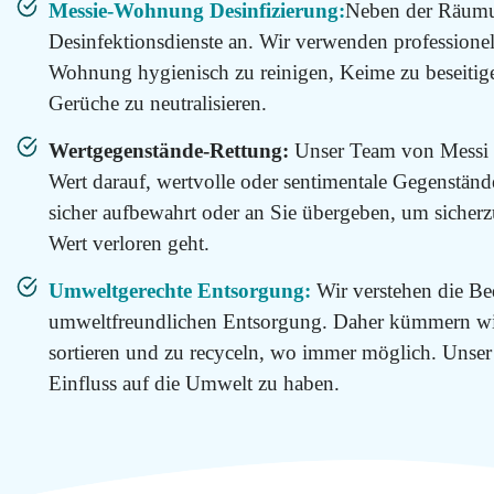
100
Messie-Wohnung Desinfizierung:
Neben der Räumu
Desinfektionsdienste an. Wir verwenden professionel
Email
Wohnung hygienisch zu reinigen, Keime zu beseit
info@messie-
wohnungen.de
Gerüche zu neutralisieren.
Wertgegenstände-Rettung:
Unser Team von Messi
Wert darauf, wertvolle oder sentimentale Gegenständ
sicher aufbewahrt oder an Sie übergeben, um sicherzu
Wert verloren geht.
Umweltgerechte Entsorgung:
Wir verstehen die Be
umweltfreundlichen Entsorgung. Daher kümmern wir
sortieren und zu recyceln, wo immer möglich. Unser 
Einfluss auf die Umwelt zu haben.