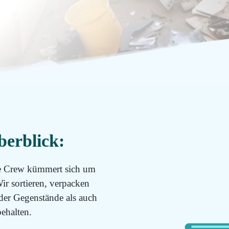
berblick:
e Crew kümmert sich um
 sortieren, verpacken
 der Gegenstände als auch
ehalten.