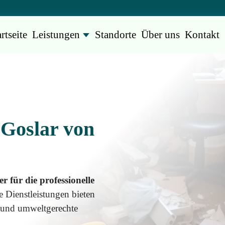
rtseite
Leistungen
Standorte
Über uns
Kontakt
 Goslar von
r für die professionelle
e Dienstleistungen bieten
ie und umweltgerechte