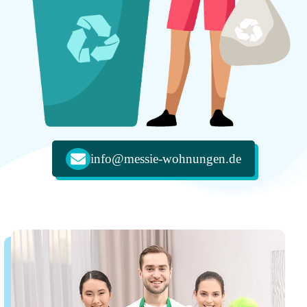
info@messie-wohnungen.de