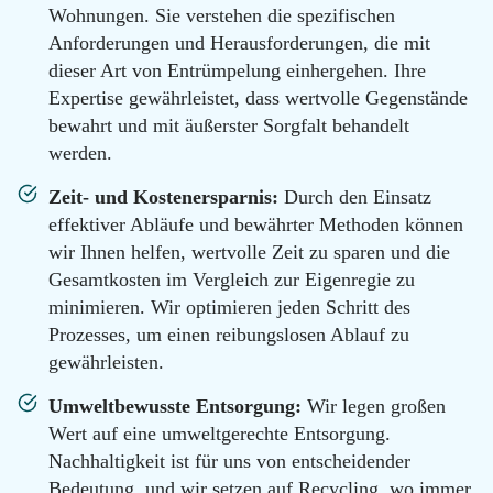
100
Wohnungen. Sie verstehen die spezifischen
Email
Anforderungen und Herausforderungen, die mit
info@messie-
dieser Art von Entrümpelung einhergehen. Ihre
wohnungen.de
Expertise gewährleistet, dass wertvolle Gegenstände
bewahrt und mit äußerster Sorgfalt behandelt
werden.
Zeit- und Kostenersparnis:
Durch den Einsatz
effektiver Abläufe und bewährter Methoden können
wir Ihnen helfen, wertvolle Zeit zu sparen und die
Gesamtkosten im Vergleich zur Eigenregie zu
minimieren. Wir optimieren jeden Schritt des
Prozesses, um einen reibungslosen Ablauf zu
gewährleisten.
Umweltbewusste Entsorgung:
Wir legen großen
Wert auf eine umweltgerechte Entsorgung.
Nachhaltigkeit ist für uns von entscheidender
Bedeutung, und wir setzen auf Recycling, wo immer