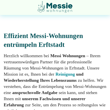
Effizient Messi-Wohnungen
entrümpeln Erftstadt
Entsorgung
Startseite
Herzlich willkommen bei
Messi Wohnungen
– Ihrem
vertrauenswürdigen Partner für die professionelle
Räumung von Messi-Wohnungen in Erftstadt. Unsere
Entrümpelung
Über
Mission ist es, Ihnen bei der
Reinigung
und
uns
Wiederherstellung Ihres Lebensraums
zu helfen. Wir
verstehen, dass die Entrümpelung von Messi-Wohnungen
Geruchsneutralisation
eine
anspruchsvolle Aufgabe
sein kann, und stehen
Impressum
Ihnen mit
unserem
Fachwissen und unserer
Erfahrung
zur Seite, um den Prozess so reibungslos wie