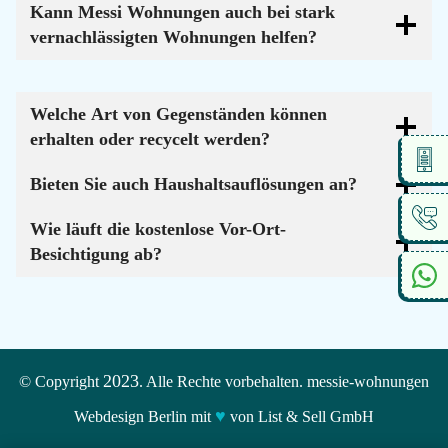
Kann Messi Wohnungen auch bei stark
vernachlässigten Wohnungen helfen?
Welche Art von Gegenständen können
erhalten oder recycelt werden?
Bieten Sie auch Haushaltsauflösungen an?
Wie läuft die kostenlose Vor-Ort-
Besichtigung ab?
2023
© Copyright
. Alle Rechte vorbehalten. messie-wohnungen
♥
Webdesign Berlin mit
von List & Sell GmbH