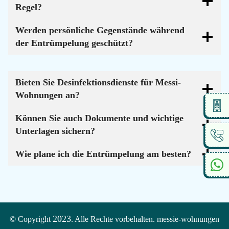
Regel?
Werden persönliche Gegenstände während
der Entrümpelung geschützt?
Bieten Sie Desinfektionsdienste für Messi-
Wohnungen an?
Können Sie auch Dokumente und wichtige
Unterlagen sichern?
Wie plane ich die Entrümpelung am besten?
2023
© Copyright
. Alle Rechte vorbehalten. messie-wohnungen