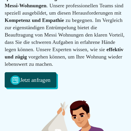
100
Messi-Wohnungen
. Unsere professionellen Teams sind
Email
speziell ausgebildet, um diesen Herausforderungen mit
info@messie-
Kompetenz und Empathie
zu begegnen. Im Vergleich
wohnungen.de
zur eigenständigen Entrümpelung bietet die
Beauftragung von Messi Wohnungen den klaren Vorteil,
dass Sie die schweren Aufgaben in erfahrene Hände
legen können. Unsere Experten wissen, wie sie
effektiv
und zügig
vorgehen können, um Ihre Wohnung wieder
lebenswert zu machen.
Jetzt anfragen