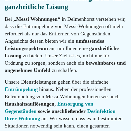
100
ganzheitliche Lösung
Email
info@messie-
Bei
„Messi Wohnungen“
in Delmenhorst verstehen wir,
wohnungen.de
dass die Entrümpelung von Messi-Wohnungen oft mehr
erfordert als nur das Entfernen von Gegenständen.
Angesichts dessen bieten wir ein
umfassendes
Leistungsspektrum
an, um Ihnen eine
ganzheitliche
Lösung
zu bieten. Unser Ziel ist es, nicht nur für
Ordnung zu sorgen, sondern auch ein
bewohnbares und
angenehmes Umfeld
zu schaffen.
Unsere Dienstleistungen gehen über die einfache
Entrümpelung
hinaus. Neben der professionellen
Entrümpelung von Messi-Wohnungen bieten wir auch
Haushaltsauflösungen,
Entsorgung von
Gegenständen
sowie anschließender
Desinfektion
Ihrer Wohnung
an. Wir wissen, dass es in bestimmten
Situationen notwendig sein kann, einen gesamten