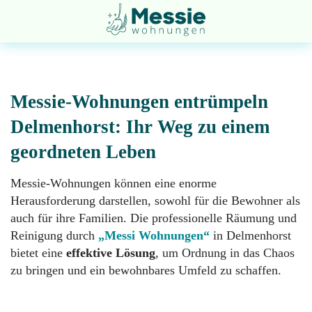
Messie-Wohnungen entrümpeln
Delmenhorst: Ihr Weg zu einem
geordneten Leben
Entsorgung
Startseite
Messie-Wohnungen können eine enorme
Herausforderung darstellen, sowohl für die Bewohner als
Entrümpelung
Über
auch für ihre Familien. Die professionelle Räumung und
uns
Reinigung durch
„Messi Wohnungen“
in Delmenhorst
bietet eine
effektive Lösung
, um Ordnung in das Chaos
Geruchsneutralisation
zu bringen und ein bewohnbares Umfeld zu schaffen.
Impressum